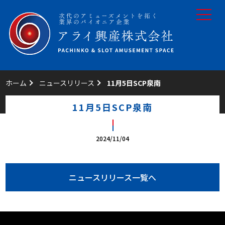
toggle
navigat
ホーム
ニュースリリース
11月5日SCP泉南
11月5日SCP泉南
2024/11/04
ニュースリリース一覧へ