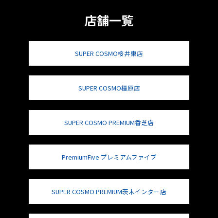
店舗一覧
SUPER COSMO桜井東店
SUPER COSMO橿原店
SUPER COSMO PREMIUM香芝店
PremiumFive プレミアムファイブ
SUPER COSMO PREMIUM茨木インター店