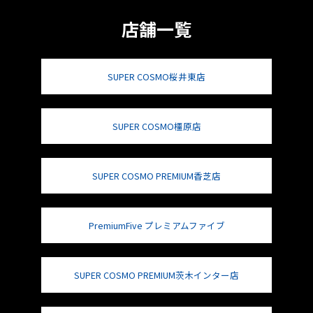
店舗一覧
SUPER COSMO桜井東店
SUPER COSMO橿原店
SUPER COSMO PREMIUM香芝店
PremiumFive プレミアムファイブ
SUPER COSMO PREMIUM茨木インター店