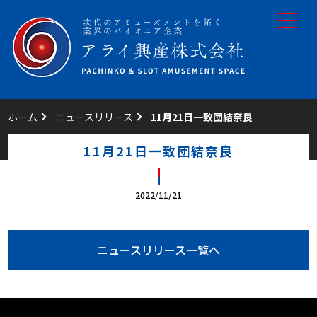
toggle
navigat
ホーム
ニュースリリース
11月21日一致団結奈良
11月21日一致団結奈良
2022/11/21
ニュースリリース一覧へ