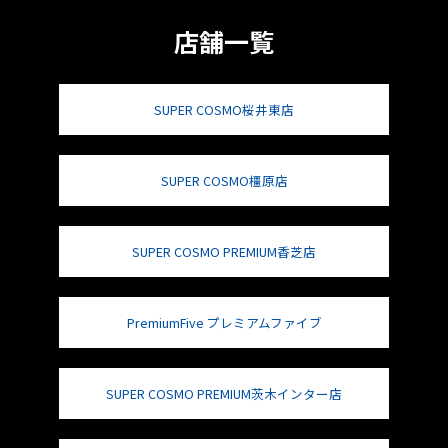
店舗一覧
SUPER COSMO桜井東店
SUPER COSMO橿原店
SUPER COSMO PREMIUM香芝店
PremiumFive プレミアムファイブ
SUPER COSMO PREMIUM茨木インター店