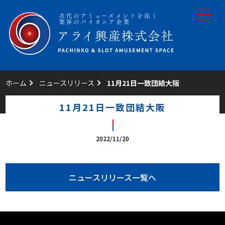
toggle
navigat
ホーム
ニュースリリース
11月21日一致団結大阪
11月21日一致団結大阪
2022/11/20
ニュースリリース一覧へ