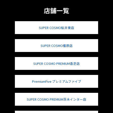
店舗一覧
SUPER COSMO桜井東店
SUPER COSMO橿原店
SUPER COSMO PREMIUM香芝店
PremiumFive プレミアムファイブ
SUPER COSMO PREMIUM茨木インター店