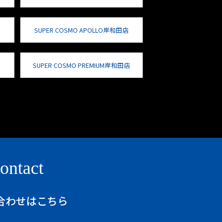
SUPER COSMO APOLLO岸和田店
SUPER COSMO PREMIUM岸和田店
ontact
合わせはこちら