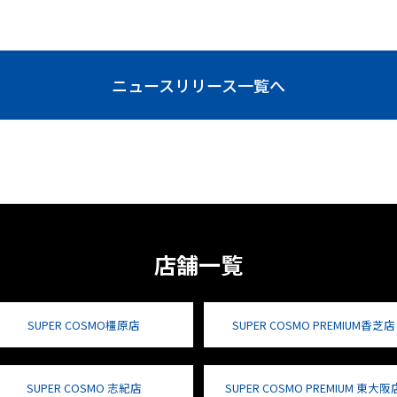
ニュースリリース一覧へ
店舗一覧
SUPER COSMO橿原店
SUPER COSMO PREMIUM香芝店
SUPER COSMO 志紀店
SUPER COSMO PREMIUM 東大阪