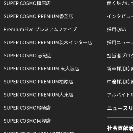
SUPER COSMO橿原店
働く魅力に
SUPER COSMO PREMIUM香芝店
インタビュ
PremiumFive プレミアムファイブ
採用Q&A
SUPER COSMO PREMIUM茨木インター店
採用ニュー
SUPER COSMO 志紀店
担当者ブロ
SUPER COSMO PREMIUM 東大阪店
新卒採用応
SUPER COSMO PREMIUM柏原店
中途採用応
SUPER COSMO PREMIUM大東店
アルバイト
SUPER COSMO尾崎店
ニュース
SUPER COSMO貝塚店
社会貢献