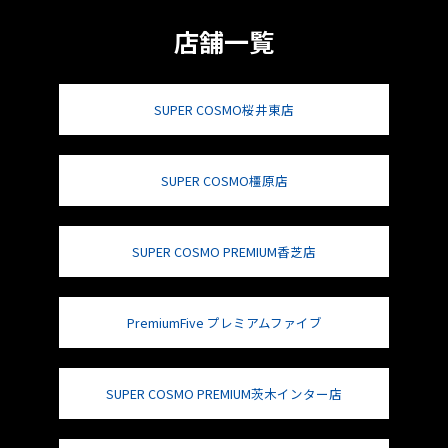
店舗一覧
SUPER COSMO桜井東店
SUPER COSMO橿原店
SUPER COSMO PREMIUM香芝店
PremiumFive プレミアムファイブ
SUPER COSMO PREMIUM茨木インター店