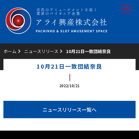
toggle
navigat
ホーム
ニュースリリース
10月21日一致団結奈良
10月21日一致団結奈良
2022/10/21
ニュースリリース一覧へ