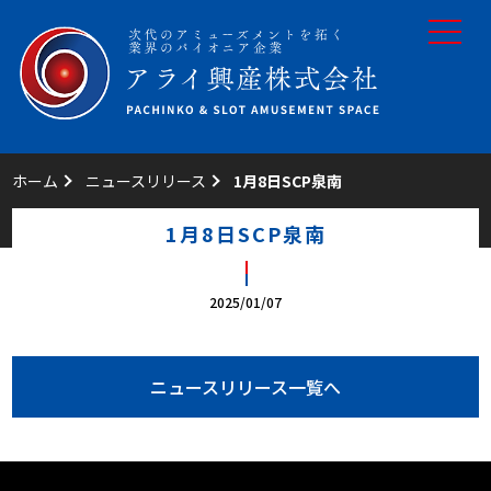
toggle
navigat
ホーム
ニュースリリース
1月8日SCP泉南
1月8日SCP泉南
2025/01/07
ニュースリリース一覧へ