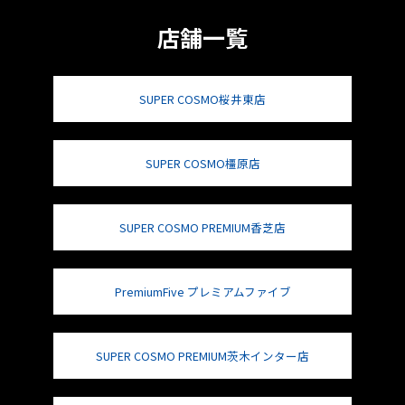
店舗一覧
SUPER COSMO桜井東店
SUPER COSMO橿原店
SUPER COSMO PREMIUM香芝店
PremiumFive プレミアムファイブ
SUPER COSMO PREMIUM茨木インター店