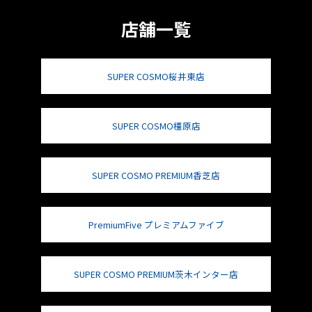
店舗一覧
SUPER COSMO桜井東店
SUPER COSMO橿原店
SUPER COSMO PREMIUM香芝店
PremiumFive プレミアムファイブ
SUPER COSMO PREMIUM茨木インター店