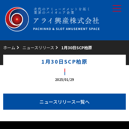
toggle
navigat
ホーム
ニュースリリース
1月30日SCP柏原
1月30日SCP柏原
2025/01/29
ニュースリリース一覧へ