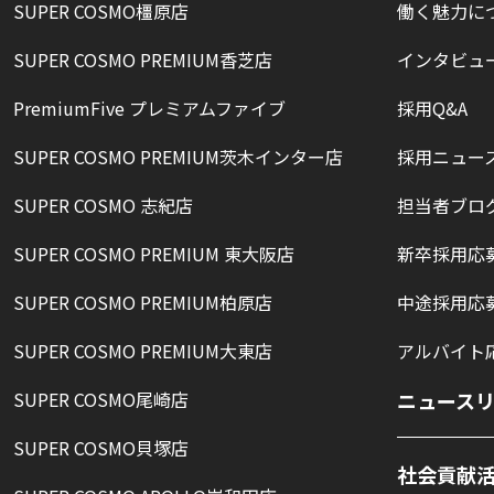
SUPER COSMO橿原店
働く魅力に
SUPER COSMO PREMIUM香芝店
インタビュ
PremiumFive プレミアムファイブ
採用Q&A
SUPER COSMO PREMIUM茨木インター店
採用ニュー
SUPER COSMO 志紀店
担当者ブロ
SUPER COSMO PREMIUM 東大阪店
新卒採用応
SUPER COSMO PREMIUM柏原店
中途採用応
SUPER COSMO PREMIUM大東店
アルバイト
SUPER COSMO尾崎店
ニュース
SUPER COSMO貝塚店
社会貢献