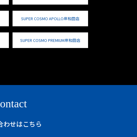
SUPER COSMO APOLLO岸和田店
SUPER COSMO PREMIUM岸和田店
ontact
合わせはこちら