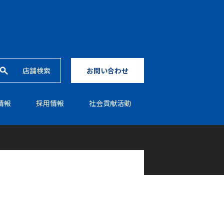
店舗検索
お問い合わせ
情報
採⽤情報
社会貢献活動