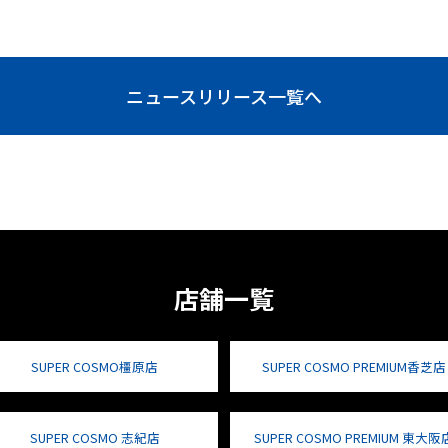
ニュースリリース一覧へ
店舗一覧
SUPER COSMO橿原店
SUPER COSMO PREMIUM香芝店
SUPER COSMO 志紀店
SUPER COSMO PREMIUM 東大阪