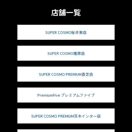
店舗一覧
SUPER COSMO桜井東店
SUPER COSMO橿原店
SUPER COSMO PREMIUM香芝店
PremiumFive プレミアムファイブ
SUPER COSMO PREMIUM茨木インター店