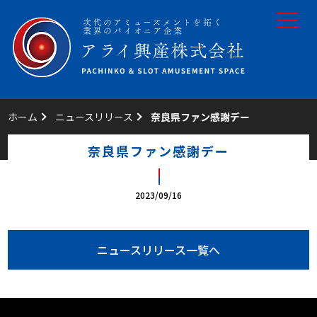
toggle
navigat
ホーム
ニュースリリース
奈良県ファン感謝デー
奈良県ファン感謝デー
2023/09/16
ニュースリリース一覧へ